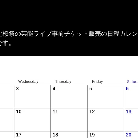
北桜祭の芸能ライブ事前チケット販売の日程カレン
です。