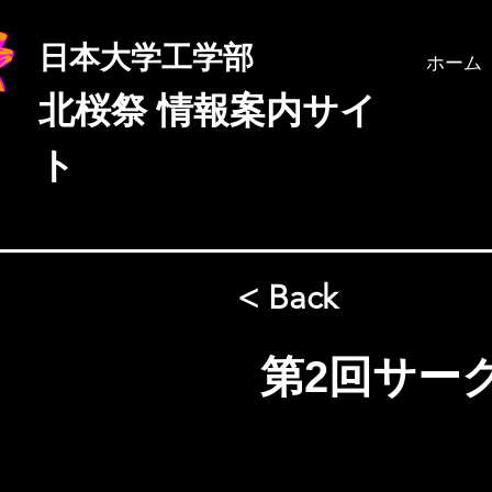
日本大学工学部
ホーム
北桜祭
情報案内サイ
ト
< Back
第2回サー