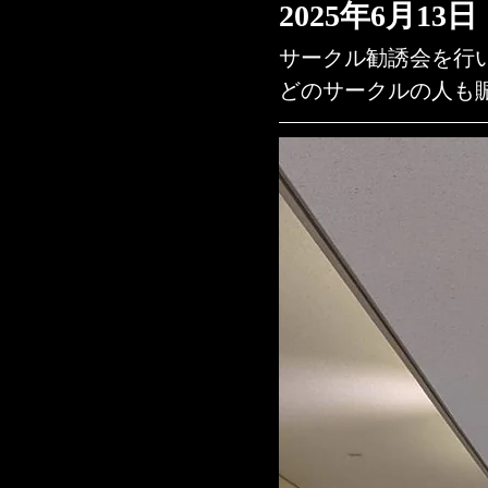
2025年6月13日
サークル勧誘会を行
どのサークルの人も