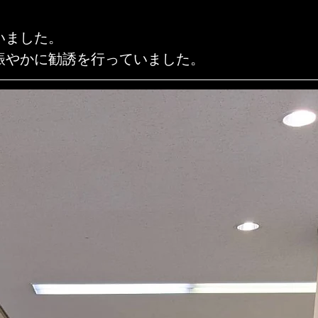
いました。
賑やかに勧誘を行っていました。