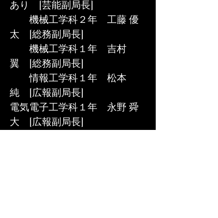
あり　[芸能副局長]
　　機械工学科２年　工藤 優
太　[総務副局長]
　　機械工学科１年　吉村 
翼　[総務副局長]
　　情報工学科１年　松本 
純　[広報副局長]
電気電子工学科１年　永野 舜
大　[広報副局長]
　　機械工学科１年　矢吹 真
大　[企画副局長]
　　土木工学科１年　福井 達
也　[企画副局長]