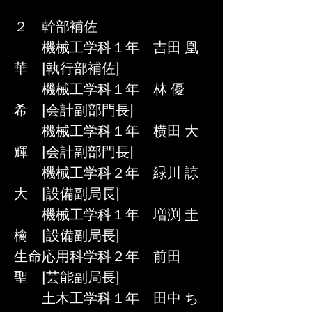
２　幹部補佐
　　機械工学科１年　吉田 凰
華　[執行部補佐]
　　機械工学科１年　林 優
希　[会計副部門長]
　　機械工学科１年　横田 大
輝　[会計副部門長]
　　機械工学科２年　緑川 諒
大　[設備副局長]
　　機械工学科１年　増渕 圭
檎　[設備副局長]
生命応用科学科２年　前田 
聖　[芸能副局長]
　　土木工学科１年　田中 ち