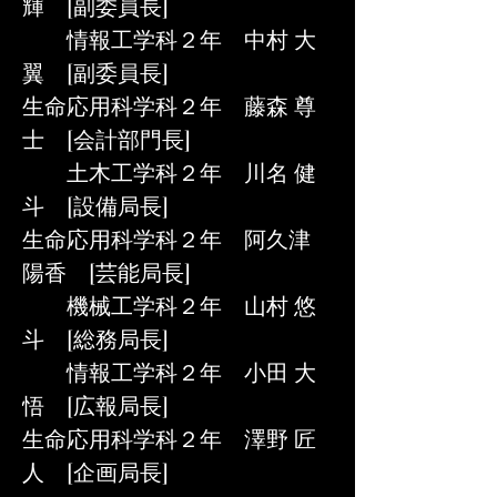
輝　[副委員長]
　　情報工学科２年　中村 大
翼　[副委員長]
生命応用科学科２年　藤森 尊
士　[会計部門長]
　　土木工学科２年　川名 健
斗　[設備局長]
生命応用科学科２年　阿久津 
陽香　[芸能局長]
　　機械工学科２年　山村 悠
斗　[総務局長]
　　情報工学科２年　小田 大
悟　[広報局長]
生命応用科学科２年　澤野 匠
人　[企画局長]