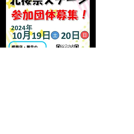
Previous
Next
日本大学工学部 北桜祭実行委員会
Mail：
hokusai.nitidai@gmail.com
TEL：024-956-8631