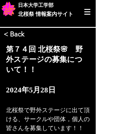
日本大学工学部
北桜祭
情報案内サイト
< Back
第７４回 北桜祭🌸 野
外ステージの募集につ
いて！！
2024年5月28日
北桜祭で野外ステージに出て頂
ける、サークルや団体，個人の
皆さんを募集しています！！