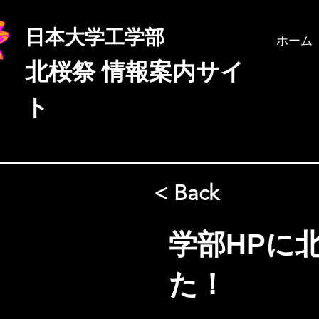
日本大学工学部
ホーム
北桜祭
情報案内サイ
ト
< Back
学部HPに
た！