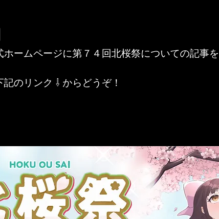
日
式ホームページに第７４回北桜祭についての記事を
記のリンク ⇩ からどうぞ！
」が開催されます