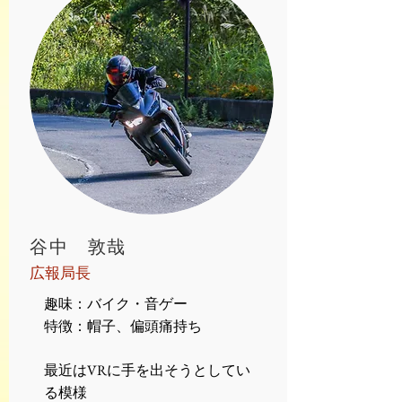
​谷中 敦哉
​広報局長
趣味：バイク
・音ゲー
特徴：帽子、偏頭痛持ち
​
最近はVRに手を出そうとしてい
る模様