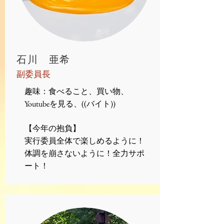
​石川 亜希
​副委員長
趣味：食べること、買い物、
Youtubeを見る、((バイト))
【今年の抱負】
実行委員全体で楽しめるように！
体調を崩さないように！全力サポ
ート！