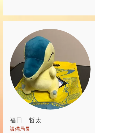
​福田 哲太
​設備局長