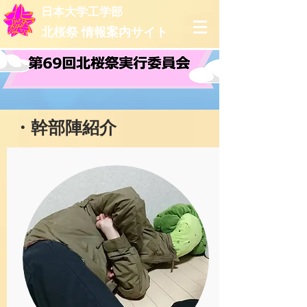
日本大学工学部
北桜祭
情報案内サイト
​・幹部陣紹介