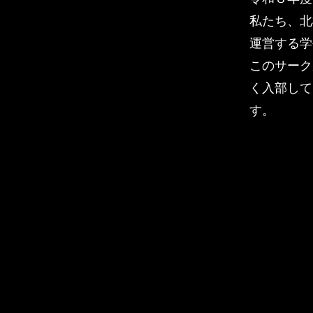
私たち、北
運営する学
このサーク
く入部して
す。