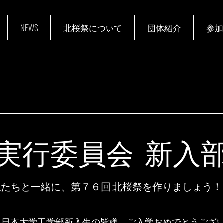
NEWS
北桜祭について
団体紹介
参加
祭実行委員会 新入
​私たちと一緒に、第７６回 北桜祭を作りましょう！
 日本大学工学部新入生の皆様、ご入学おめでとうござ