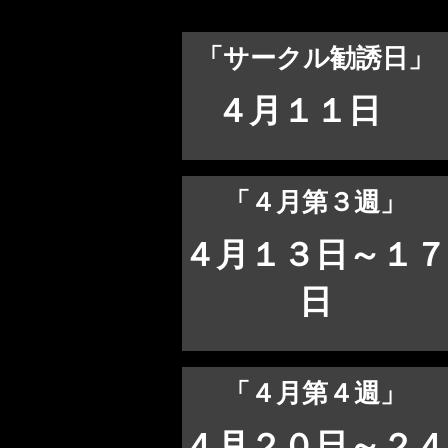
​「サークル勧誘日」
４月１１日
「４月第３週」
４月１３日～１７
日
「４月第４
週」
４月２０日～２４