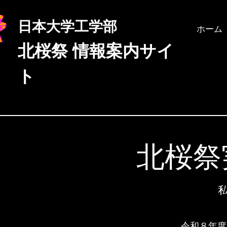
日本大学工学部
ホーム
北桜祭
情報案内サイ
ト
​北桜
令和８年度